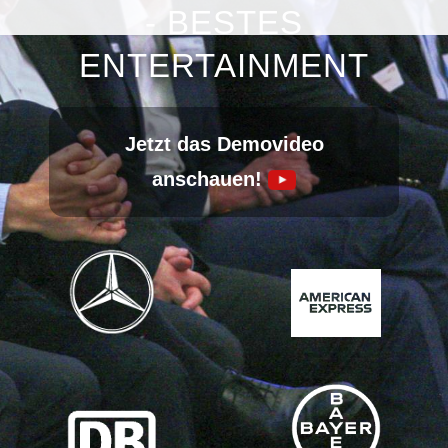
Shows in Englisch
- BESTES
ENTERTAINMENT
Kontakt
Jetzt das Demovideo
Unverbindlich anfragen:
0221 - 80 14 96 0
anschauen!