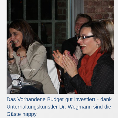
Das Vorhandene Budget gut investiert - dank
Unterhaltungskünstler Dr. Wegmann sind die
Gäste happy