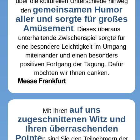
über die kulturellen Unterschiede hinweg
gemeinsamen Humor
den
aller und sorgte für großes
Amüsement
. Dieses überaus
unterhaltende Zwischenspiel sorgte für
eine besondere Leichtigkeit im Umgang
miteinander und einen besonders
positiven Fortgang der Tagung. Dafür
möchten wir Ihnen danken.
auf uns
Mit Ihren
zugeschnittenen Witz und
Ihren überraschenden
Pointe
n sind Sie den Teilnehmern der