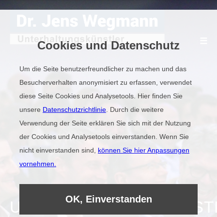
☰
Cookies und Datenschutz
Um die Seite benutzerfreundlicher zu machen und das
Besucherverhalten anonymisiert zu erfassen, verwendet
Home
diese Seite Cookies und Analysetools. Hier finden Sie
unsere
Datenschutzrichtlinie
. Durch die weitere
Video
Verwendung der Seite erklären Sie sich mit der Nutzung
der Cookies und Analysetools einverstanden. Wenn Sie
nicht einverstanden sind,
können Sie hier Anpassungen
Kundenstimmen
vornehmen.
Kollegen
OK, Einverstanden
UNTERHALTUNGSKÜNST