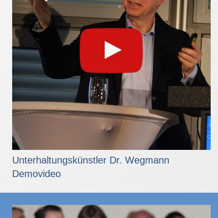
Unterhaltungskünstler Dr. Wegmann
Demovideo