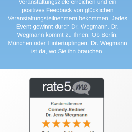
Veranstaltungsziele erreichen und ein
positives Feedback von glücklichen
Veranstaltungsteilnehmern bekommen. Jedes
Event gewinnt durch Dr. Wegmann. Dr.
Wegmann kommt zu Ihnen: Ob Berlin,
München oder Hintertupfingen. Dr. Wegmann
ist da, wo Sie ihn brauchen.