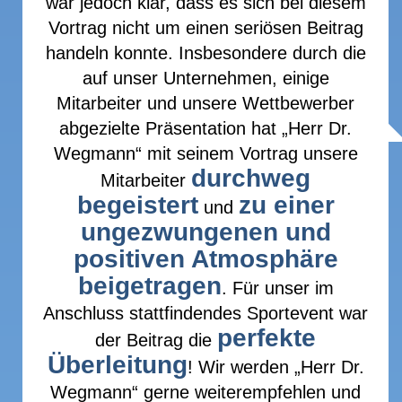
war jedoch klar, dass es sich bei diesem
Vortrag nicht um einen seriösen Beitrag
handeln konnte. Insbesondere durch die
auf unser Unternehmen, einige
Mitarbeiter und unsere Wettbewerber
abgezielte Präsentation hat „Herr Dr.
Wegmann“ mit seinem Vortrag unsere
durchweg
Mitarbeiter
begeistert
zu einer
und
ungezwungenen und
positiven Atmosphäre
beigetragen
. Für unser im
Anschluss stattfindendes Sportevent war
perfekte
der Beitrag die
Überleitung
! Wir werden „Herr Dr.
Wegmann“ gerne weiterempfehlen und