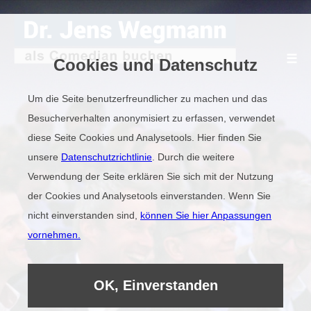
☰
Cookies und Datenschutz
Um die Seite benutzerfreundlicher zu machen und das
Besucherverhalten anonymisiert zu erfassen, verwendet
Home
diese Seite Cookies und Analysetools. Hier finden Sie
unsere
Datenschutzrichtlinie
. Durch die weitere
Video
Verwendung der Seite erklären Sie sich mit der Nutzung
der Cookies und Analysetools einverstanden. Wenn Sie
nicht einverstanden sind,
können Sie hier Anpassungen
Kundenstimmen
vornehmen.
Kollegen
OK, Einverstanden
COMEDIAN BUCHEN -