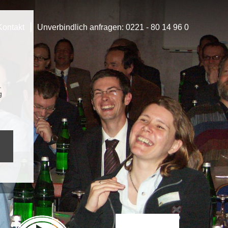
|
Kontakt
Unverbindlich anfragen:
0221 - 80 14 96 0
.
g
E