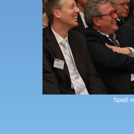
Spaß m