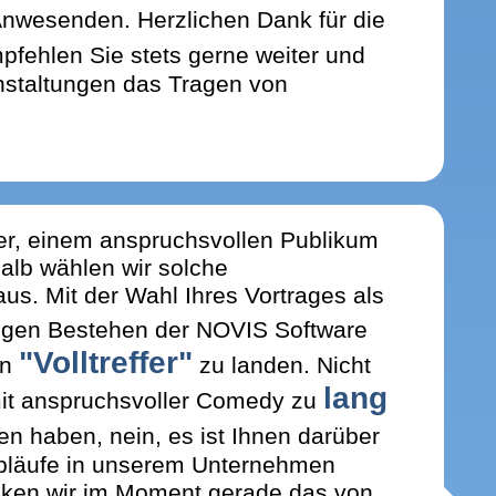
nwesenden. Herzlichen Dank für die
pfehlen Sie stets gerne weiter und
nstaltungen das Tragen von
ger, einem anspruchsvollen Publikum
halb wählen wir solche
us. Mit der Wahl Ihres Vortrages als
rigen Bestehen der NOVIS Software
"Volltreffer"
en
zu landen. Nicht
lang
mit anspruchsvoller Comedy zu
en haben, nein, es ist Ihnen darüber
bläufe in unserem Unternehmen
enken wir im Moment gerade das von