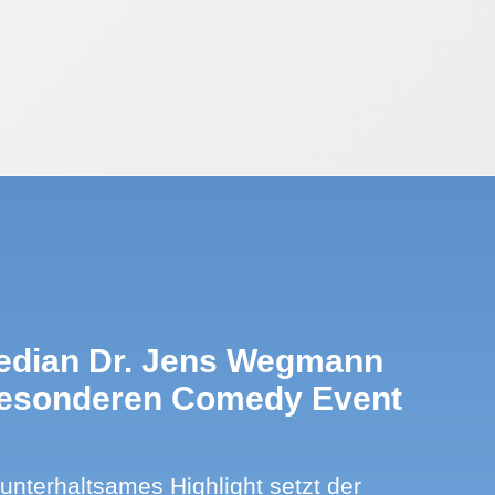
edian Dr. Jens Wegmann
besonderen Comedy Event
 unterhaltsames Highlight setzt der