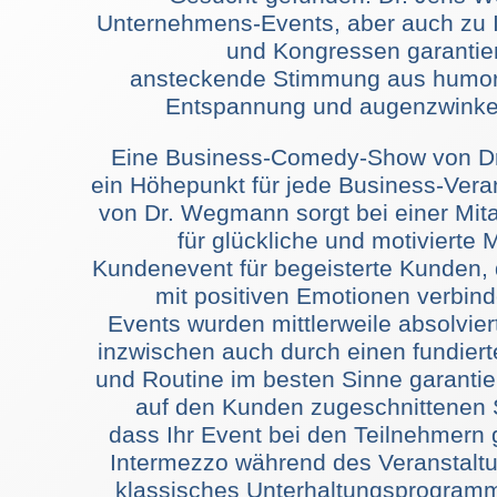
Unternehmens-Events, aber auch zu I
und Kongressen garantie
ansteckende Stimmung aus humorv
Entspannung und augenzwink
Eine Business-Comedy-Show von Dr
ein Höhepunkt für jede Business-Verans
von Dr. Wegmann sorgt bei einer Mita
für glückliche und motivierte M
Kundenevent für begeisterte Kunden,
mit positiven Emotionen verbin
Events wurden mittlerweile absolvier
inzwischen auch durch einen fundier
und Routine im besten Sinne garantier
auf den Kunden zugeschnittenen Sh
dass Ihr Event bei den Teilnehmern
Intermezzo während des Veranstal
klassisches Unterhaltungsprogram