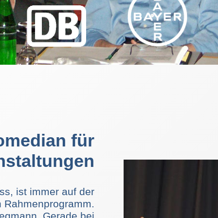
omedian für
nstaltungen
s, ist immer auf der
en Rahmenprogramm.
Wegmann. Gerade bei