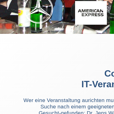
C
IT-Vera
Wer eine Veranstaltung aurichten mus
Suche nach einem geeignet
Gesucht-gefunden: Dr. Jens 