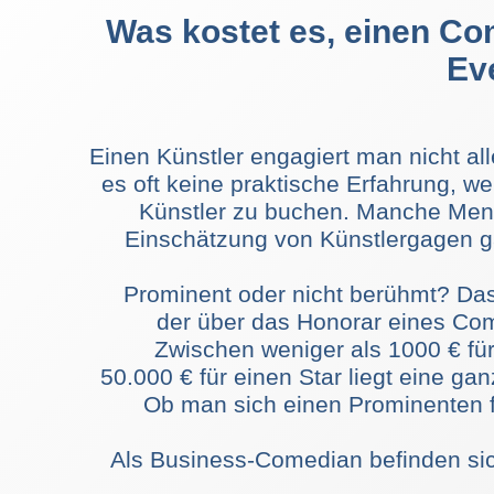
Was kostet es, einen Co
Ev
Einen Künstler engagiert man nicht al
es oft keine praktische Erfahrung, w
Künstler zu buchen. Manche Mens
Einschätzung von Künstlergagen 
Prominent oder nicht berühmt? Das
der über das Honorar eines Co
Zwischen weniger als 1000 € fü
50.000 € für einen Star liegt eine g
Ob man sich einen Prominenten fü
Als Business-Comedian befinden sic
Wegmann in der Mitte von Amat