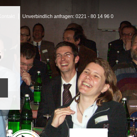
|
Kontakt
Unverbindlich anfragen:
0221 - 80 14 96 0
.
g
E