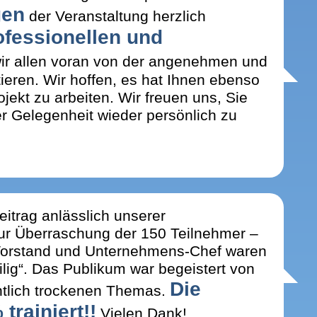
gen
der Veranstaltung herzlich
ofessionellen und
 wir allen voran von der angenehmen und
ieren. Wir hoffen, es hat Ihnen ebenso
kt zu arbeiten. Wir freuen uns, Sie
r Gelegenheit wieder persönlich zu
eitrag anlässlich unserer
ur Überraschung der 150 Teilnehmer –
 Vorstand und Unternehmens-Chef waren
ilig“. Das Publikum war begeistert von
Die
ntlich trockenen Themas.
rainiert!!
Vielen Dank!