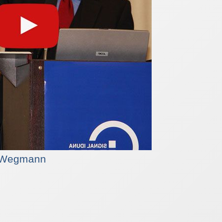
s Wegmann