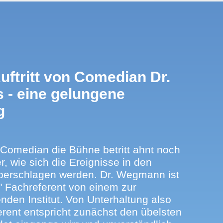
Auftritt von Comedian Dr.
- eine gelungene
g
Comedian die Bühne betritt ahnt noch
, wie sich die Ereignisse in den
berschlagen werden. Dr. Wegmann ist
r" Fachreferent von einem zur
nden Institut. Von Unterhaltung also
erent entspricht zunächst den übelsten