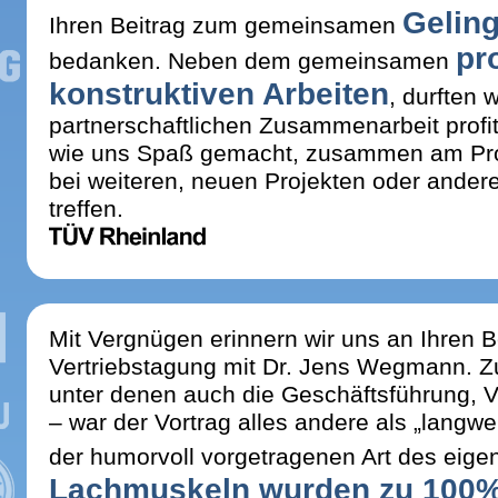
Gelin
Ihren Beitrag zum gemeinsamen
pr
bedanken. Neben dem gemeinsamen
konstruktiven Arbeiten
, durften
partnerschaftlichen Zusammenarbeit profit
wie uns Spaß gemacht, zusammen am Proje
bei weiteren, neuen Projekten oder andere
treffen.
Mit Vergnügen erinnern wir uns an Ihren B
Vertriebstagung mit Dr. Jens Wegmann. Z
unter denen auch die Geschäftsführung,
– war der Vortrag alles andere als „langwe
der humorvoll vorgetragenen Art des eige
Lachmuskeln wurden zu 100% t