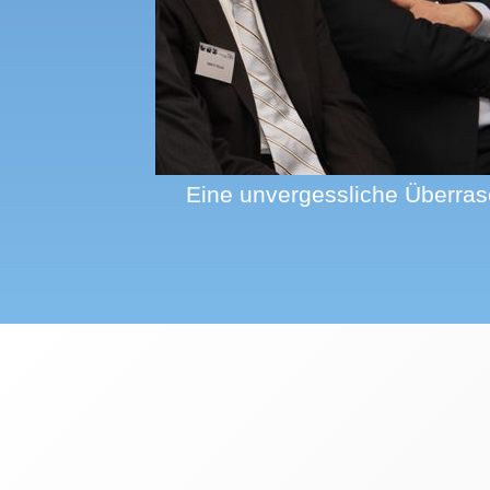
Eine unvergessliche Überras