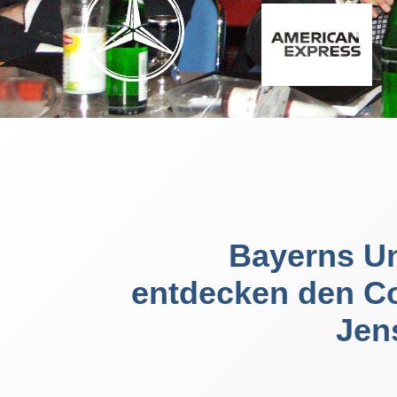
Bayerns U
entdecken den C
Jen