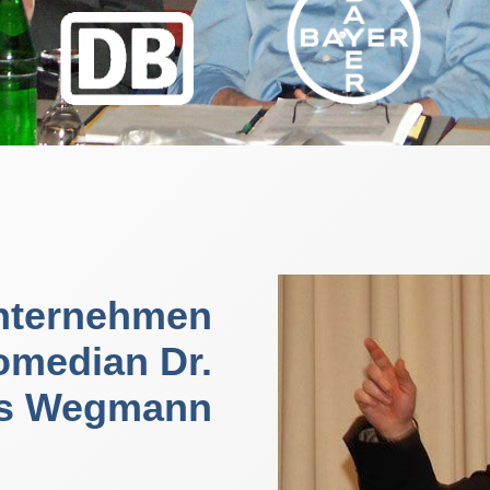
nternehmen
omedian Dr.
s Wegmann