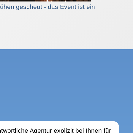
hen gescheut - das Event ist ein
wortliche Agentur explizit bei Ihnen für